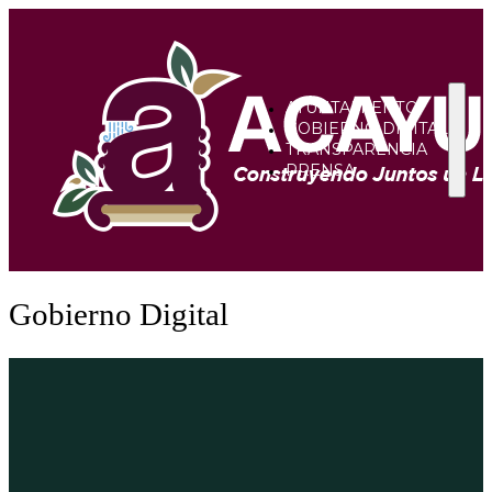
AYUNTAMIENTO
GOBIERNO DIGITAL
TRANSPARENCIA
PRENSA
Gobierno Digital