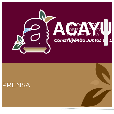
AYUNTAMIENTO
GOBIERNO DIGITAL
TRANSPARENCIA
PRENSA
PRENSA