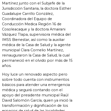
Martínez junto con el Subjefe de la
Jurisdicción Sanitaria, la doctora Esther
Guadalupe Carrillo González,
Coordinadora del Equipo de
Conducción Medica Región 16 de
Cosoleacaque y la doctora Amairani
Vázquez Tlapa, supervisora médica del
IMSS Bienestar, así como la auxiliar
médica de la Casa de Salud y la agente
municipal Clara Cornelio Martínez,
reinauguraron la Casa de Salud, la cual
permaneció en el olvido por más de 15
años.
Hoy luce un renovado aspecto pero
sobre todo cuenta con instrumentos
básicos para atender una emergencia
médica y seguirá contando con el
apoyo del presidente municipal Raúl
David Salomón García, quien ya inició la
transformación y dignificación de los
espacios de salud de las localidades