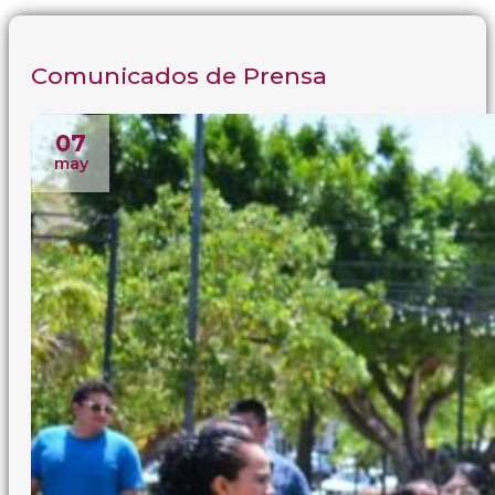
Comunicados de Prensa
07
may